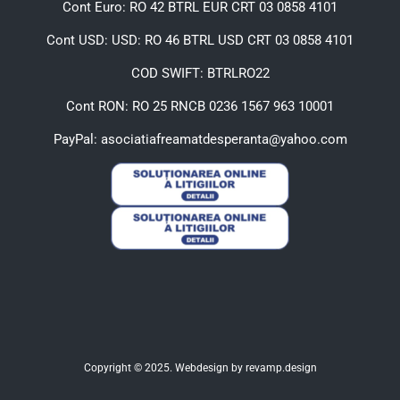
Cont Euro: RO 42 BTRL EUR CRT 03 0858 4101
Cont USD: USD: RO 46 BTRL USD CRT 03 0858 4101
COD SWIFT: BTRLRO22
Cont RON: RO 25 RNCB 0236 1567 963 10001
PayPal: asociatiafreamatdesperanta@yahoo.com
Copyright © 2025. Webdesign by
revamp.design