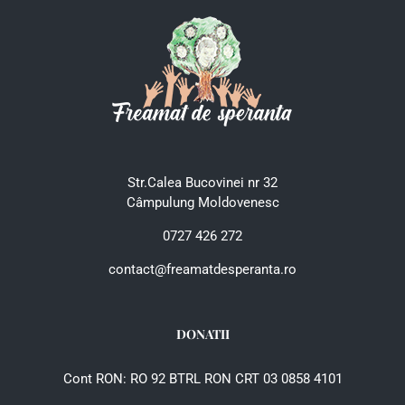
Str.Calea Bucovinei nr 32
Câmpulung Moldovenesc
0727 426 272
contact@freamatdesperanta.ro
DONATII
Cont RON: RO 92 BTRL RON CRT 03 0858 4101