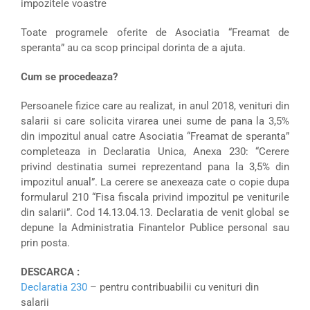
impozitele voastre
Toate programele oferite de Asociatia “Freamat de
speranta” au ca scop principal dorinta de a ajuta.
Cum se procedeaza?
Persoanele fizice care au realizat, in anul 2018, venituri din
salarii si care solicita virarea unei sume de pana la 3,5%
din impozitul anual catre Asociatia “Freamat de speranta”
completeaza in Declaratia Unica, Anexa 230: “Cerere
privind destinatia sumei reprezentand pana la 3,5% din
impozitul anual”. La cerere se anexeaza cate o copie dupa
formularul 210 “Fisa fiscala privind impozitul pe veniturile
din salarii”. Cod 14.13.04.13. Declaratia de venit global se
depune la Administratia Finantelor Publice personal sau
prin posta.
DESCARCA :
Declaratia 230
– pentru contribuabilii cu venituri din
salarii