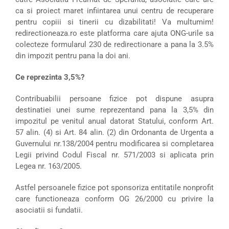
ca si proiect maret infiintarea unui centru de recuperare
pentru copiii si tinerii cu dizabilitati! Va multumim!
redirectioneaza.ro este platforma care ajuta ONG-urile sa
colecteze formularul 230 de redirectionare a pana la 3.5%
din impozit pentru pana la doi ani.
Ce reprezinta 3,5%?
Contribuabilii persoane fizice pot dispune asupra
destinatiei unei sume reprezentand pana la 3,5% din
impozitul pe venitul anual datorat Statului, conform Art.
57 alin. (4) si Art. 84 alin. (2) din Ordonanta de Urgenta a
Guvernului nr.138/2004 pentru modificarea si completarea
Legii privind Codul Fiscal nr. 571/2003 si aplicata prin
Legea nr. 163/2005.
Astfel persoanele fizice pot sponsoriza entitatile nonprofit
care functioneaza conform OG 26/2000 cu privire la
asociatii si fundatii.