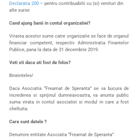
Declaratia 200
– pentru contribuabilii cu (si) venituri din
alte surse
Cand ajung banii in contul organizatiei?
Virarea acestor sume catre organizatie se face de organul
financiar competent, respectiv Administratia Finantelor
Publice, pana la data de 31 decembrie 2019.
Veti sti daca ati fost de folos?
Bineinteles!
Daca Asociatia “Freamat de Speranta” se va bucura de
increderea si sprijinul dumneavoastra, va anunta public
suma virata in contul asociatiei si modul in care a fost
cheltuita.
Care sunt datele ?
Denumire entitate Asociatia “Freamat de Speranta”