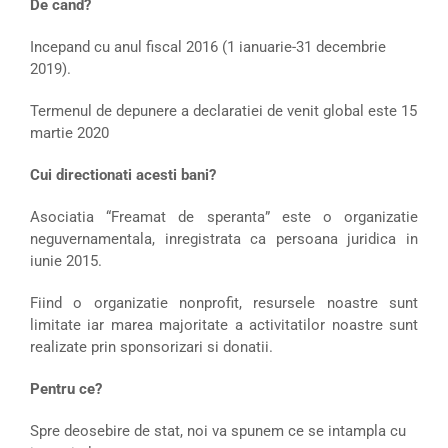
De cand?
Incepand cu anul fiscal 2016 (1 ianuarie-31 decembrie
2019).
Termenul de depunere a declaratiei de venit global este 15
martie 2020
Cui directionati acesti bani?
Asociatia “Freamat de speranta” este o organizatie
neguvernamentala, inregistrata ca persoana juridica in
iunie 2015.
Fiind o organizatie nonprofit, resursele noastre sunt
limitate iar marea majoritate a activitatilor noastre sunt
realizate prin sponsorizari si donatii.
Pentru ce?
Spre deosebire de stat, noi va spunem ce se intampla cu