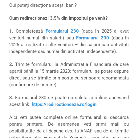
Cui puteţi direcţiona aceşti bani?
Cum redirectionezi 3,5% din impozitul pe venit?
1.
Completează
Formularul 230
(daca în 2025 ai avut
venituri numai din salarii) sau
Formularul 200
(daca in
2025 ai realizat si alte venituri – din salarii sau activitati
independente sau numai din activitati independente).
2.
Trimite formularul la Administratia Financiara de care
apartii până la 15 martie 2020: formularul se poate depune
direct sau se trimite prin posta cu scrisoare recomandata
(confirmare de primire).
3.
Formularul 230 se poate completa si online accesand
acest link:
https://redirectioneaza.ro/login
Aici veti putea completa online formularul si descarca
pentru printare. De asemenea veti primi mail cu
posibilitatile de al depune dvs. la ANAF sau de al trimite
catre Asociatia Freamat de Speranta, asociatie care are