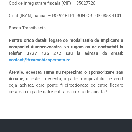
Cod de inregistrare fiscala (CIF) – 35027726
Cont (IBAN) bancar – RO 92 BTRL RON CRT 03 0858 4101
Banca Transilvania
Pentru orice detalii legate de modalitatile de implicare a
companiei dumneavoastra, va rugam sa ne contactati la
telefon 0727 426 272 sau la adresa de email:
contact@freamatdesperanta.ro
Atentie, aceasta suma nu reprezinta o sponsorizare sau
donatie
, ci este, in esenta, o parte a impozitului pe venit
deja achitat, care poate fi directionata de catre fiecare
cetatean in parte catre entitatea dorita de acesta !