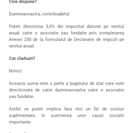
Cine dispune?
Dumneavoastra, contribuabilul:
Puteti directiona 3,5% din impozitul datorat pe venitul
anual catre o asociatie sau fundatie prin completarea
Anexei 230 de la formularul de Declaratie de impozit pe
venitul anual.
Cat cheltuiti?
Nimic!
Aceasta suma este o parte a bugetului de stat care este
directionata de catre dumneavoastra catre o asociatie
sau fundatie.
Astfel va puteti implica fara nici un fel de costuri
suplimentare, în sustinerea unor cauze sociale
importante.