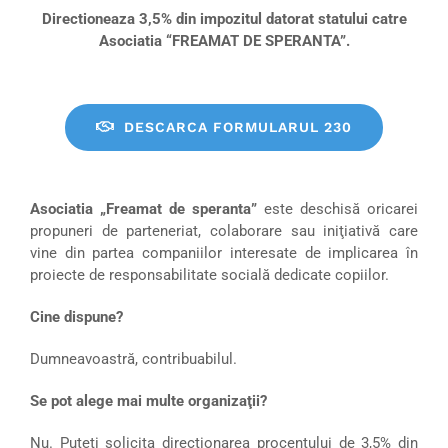
DONEAZA
Directioneaza 3,5% din impozitul datorat statului catre
Asociatia “FREAMAT DE SPERANTA”.
DESCARCA FORMULARUL 230
Asociatia „Freamat de speranta”
este deschisă oricarei
propuneri de parteneriat, colaborare sau iniţiativă care
vine din partea companiilor interesate de implicarea în
proiecte de responsabilitate socială dedicate copiilor.
Cine dispune?
Dumneavoastră, contribuabilul.
Se pot alege mai multe organizaţii?
Nu. Puteţi solicita direcţionarea procentului de 3,5% din